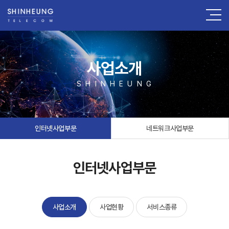
사업소개
S H I N H E U N G
인터넷사업부문
네트워크사업부문
인터넷사업부문
사업소개
사업현황
서비스종류