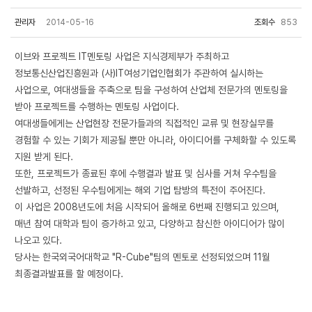
관리자
2014-05-16
조회수
853
이브와 프로젝트 IT멘토링 사업은 지식경제부가 주최하고
정보통신산업진흥원과 (사)IT여성기업인협회가 주관하여 실시하는
사업으로, 여대생들을 주축으로 팀을 구성하여 산업체 전문가의 멘토링을
받아 프로젝트를 수행하는 멘토링 사업이다.
여대생들에게는 산업현장 전문가들과의 직접적인 교류 및 현장실무를
경험할 수 있는 기회가 제공될 뿐만 아니라, 아이디어를 구체화할 수 있도록
지원 받게 된다.
또한, 프로젝트가 종료된 후에 수행결과 발표 및 심사를 거쳐 우수팀을
선발하고, 선정된 우수팀에게는 해외 기업 탐방의 특전이 주어진다.
이 사업은 2008년도에 처음 시작되어 올해로 6번째 진행되고 있으며,
매년 참여 대학과 팀이 증가하고 있고, 다양하고 참신한 아이디어가 많이
나오고 있다.
당사는 한국외국어대학교 "R-Cube"팀의 멘토로 선정되었으며 11월
최종결과발표를 할 예정이다.